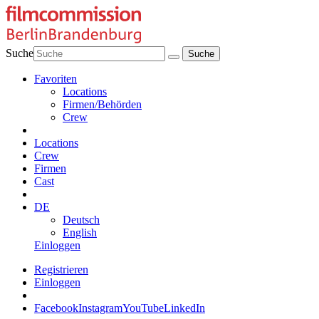
Suche
Favoriten
Locations
Firmen/Behörden
Crew
Locations
Crew
Firmen
Cast
DE
Deutsch
English
Einloggen
Registrieren
Einloggen
Facebook
Instagram
YouTube
LinkedIn