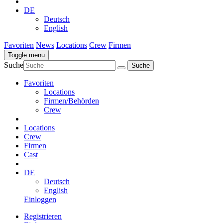
DE
Deutsch
English
Favoriten
News
Locations
Crew
Firmen
Toggle menu
Suche
Favoriten
Locations
Firmen/Behörden
Crew
Locations
Crew
Firmen
Cast
DE
Deutsch
English
Einloggen
Registrieren