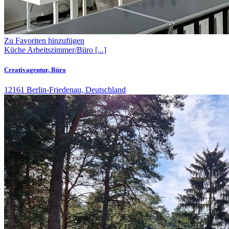
Zu Favoriten hinzufügen
Küche
Arbeitszimmer/Büro
[...]
Creativagentur, Büro
12161 Berlin-Friedenau, Deutschland