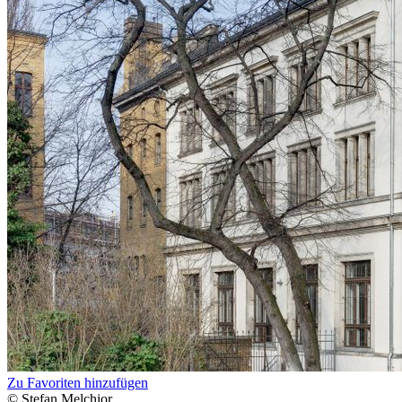
Zu Favoriten hinzufügen
© Stefan Melchior