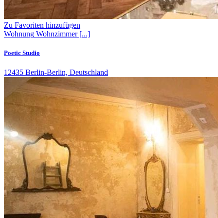
Zu Favoriten hinzufügen
Wohnung
Wohnzimmer
[...]
Poetic Studio
12435 Berlin-Berlin, Deutschland