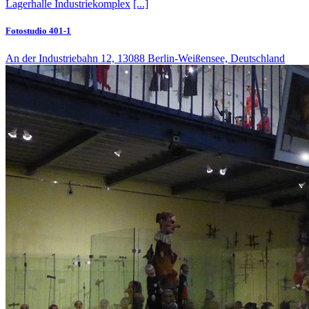
Lagerhalle
Industriekomplex
[...]
Fotostudio 401-1
An der Industriebahn 12, 13088 Berlin-Weißensee, Deutschland