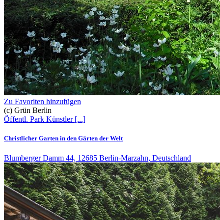
Zu Favoriten hinzufügen
(c) Grün Berlin
Öffentl. Park
Künstler
[...]
Christlicher Garten in den Gärten der Welt
Blumberger Damm 44, 12685 Berlin-Marzahn, Deutschland