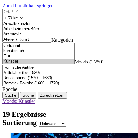
Zum Hauptinhalt springen
Kategorien
Moods (1/250)
Epoche
Suche
Zurücksetzen
Moods: Künstler
19 Ergebnisse
Sortierung