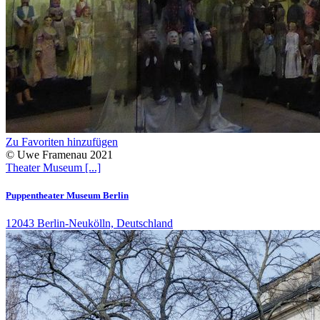
Zu Favoriten hinzufügen
© Uwe Framenau 2021
Theater
Museum
[...]
Puppentheater Museum Berlin
12043 Berlin-Neukölln, Deutschland