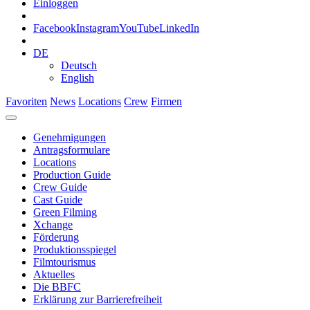
Einloggen
Facebook
Instagram
YouTube
LinkedIn
DE
Deutsch
English
Favoriten
News
Locations
Crew
Firmen
Genehmigungen
Antragsformulare
Locations
Production Guide
Crew Guide
Cast Guide
Green Filming
Xchange
Förderung
Produktionsspiegel
Filmtourismus
Aktuelles
Die BBFC
Erklärung zur Barrierefreiheit