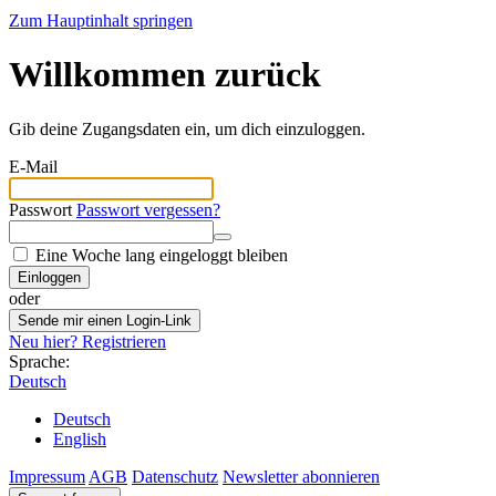
Zum Hauptinhalt springen
Willkommen zurück
Gib deine Zugangsdaten ein, um dich einzuloggen.
E-Mail
Passwort
Passwort vergessen?
Eine Woche lang eingeloggt bleiben
Einloggen
oder
Sende mir einen Login-Link
Neu hier? Registrieren
Sprache:
Deutsch
Deutsch
English
Impressum
AGB
Datenschutz
Newsletter abonnieren