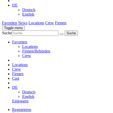
DE
Deutsch
English
Favoriten
News
Locations
Crew
Firmen
Toggle menu
Suche
Favoriten
Locations
Firmen/Behörden
Crew
Locations
Crew
Firmen
Cast
DE
Deutsch
English
Einloggen
Registrieren