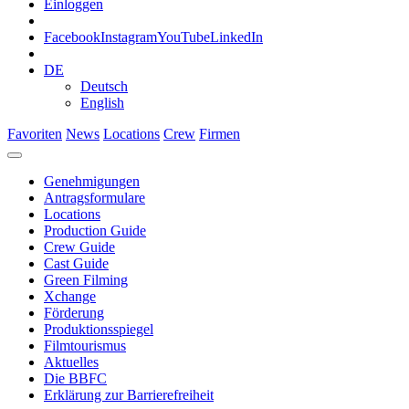
Einloggen
Facebook
Instagram
YouTube
LinkedIn
DE
Deutsch
English
Favoriten
News
Locations
Crew
Firmen
Genehmigungen
Antragsformulare
Locations
Production Guide
Crew Guide
Cast Guide
Green Filming
Xchange
Förderung
Produktionsspiegel
Filmtourismus
Aktuelles
Die BBFC
Erklärung zur Barrierefreiheit