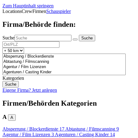
Zum Hauptinhalt springen
Locations
Crew
Firmen
Schauspieler
Firma/Behörde finden:
Suche
Kategorien
Eigene Firma? Jetzt anlegen
Firmen/Behörden Kategorien
A
A
Absperrung / Blockerdienste
17
Abtastung / Filmscanning
9
Agentur / Film Lizenzen
3
Agenturen / Casting Kinder
14