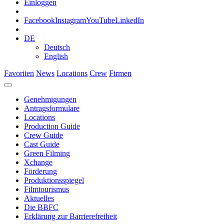
Einloggen
Facebook
Instagram
YouTube
LinkedIn
DE
Deutsch
English
Favoriten
News
Locations
Crew
Firmen
Genehmigungen
Antragsformulare
Locations
Production Guide
Crew Guide
Cast Guide
Green Filming
Xchange
Förderung
Produktionsspiegel
Filmtourismus
Aktuelles
Die BBFC
Erklärung zur Barrierefreiheit