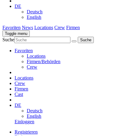
DE
Deutsch
English
Favoriten
News
Locations
Crew
Firmen
Toggle menu
Suche
Favoriten
Locations
Firmen/Behörden
Crew
Locations
Crew
Firmen
Cast
DE
Deutsch
English
Einloggen
Registrieren