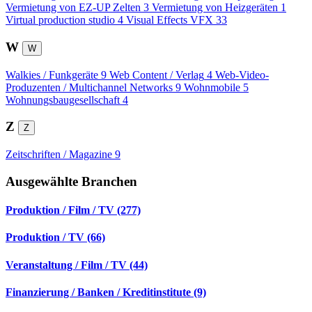
Vermietung von EZ-UP Zelten
3
Vermietung von Heizgeräten
1
Virtual production studio
4
Visual Effects VFX
33
W
W
Walkies / Funkgeräte
9
Web Content / Verlag
4
Web-Video-
Produzenten / Multichannel Networks
9
Wohnmobile
5
Wohnungsbaugesellschaft
4
Z
Z
Zeitschriften / Magazine
9
Ausgewählte Branchen
Produktion / Film / TV (277)
Produktion / TV (66)
Veranstaltung / Film / TV (44)
Finanzierung / Banken / Kreditinstitute (9)