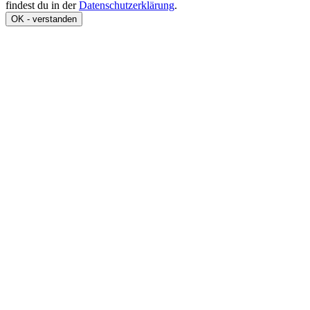
findest du in der
Datenschutzerklärung
.
OK - verstanden