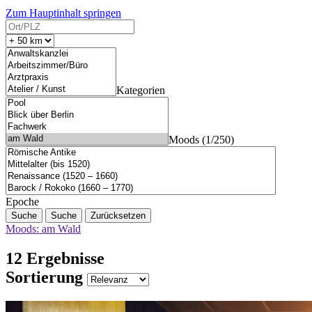
Zum Hauptinhalt springen
Kategorien
Moods (1/250)
Epoche
Suche
Zurücksetzen
Moods: am Wald
12 Ergebnisse
Sortierung