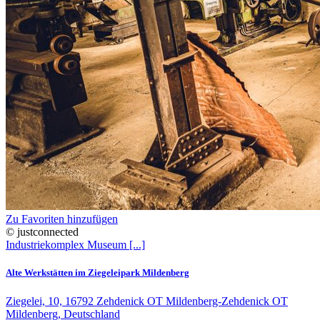
Zu Favoriten hinzufügen
© justconnected
Industriekomplex
Museum
[...]
Alte Werkstätten im Ziegeleipark Mildenberg
Ziegelei, 10, 16792 Zehdenick OT Mildenberg-Zehdenick OT
Mildenberg, Deutschland