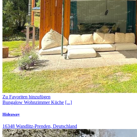
Zu Favoriten hinzufügen
Bungalow
Wohnzimmer
Küche
[...]
Hideaway
16348 Wandlitz-Prenden, Deutschland