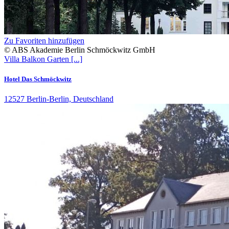
Zu Favoriten hinzufügen
© ABS Akademie Berlin Schmöckwitz GmbH
Villa
Balkon
Garten
[...]
Hotel Das Schmöckwitz
12527 Berlin-Berlin, Deutschland