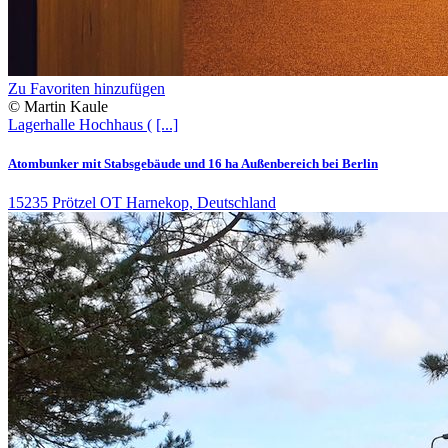
Zu Favoriten hinzufügen
© Martin Kaule
Lagerhalle
Hochhaus (
[...]
Atombunker mit Stabsgebäude und 16 ha Außenbereich bei Berlin
15235 Prötzel OT Harnekop, Deutschland