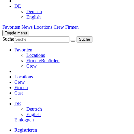
DE
Deutsch
English
Favoriten
News
Locations
Crew
Firmen
Toggle menu
Suche
Favoriten
Locations
Firmen/Behörden
Crew
Locations
Crew
Firmen
Cast
DE
Deutsch
English
Einloggen
Registrieren