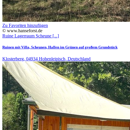
Zu Favoriten hinzufügen
© www.hanseforst.de
Ruine
Lagerraum
Scheune
[...]
Ruinen mit Villa, Scheunen, Hallen im Grünen auf großem Grundstück
Klosterberg, 04934 Hohenleipisch, Deutschland