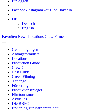
Einloggen
Facebook
Instagram
YouTube
LinkedIn
DE
Deutsch
English
Favoriten
News
Locations
Crew
Firmen
Genehmigungen
Antragsformulare
Locations
Production Guide
Crew Guide
Cast Guide
Green Filming
Xchange
Förderung
Produktionsspiegel
Filmtourismus
Aktuelles
Die BBFC
Erklärung zur Barrierefreiheit