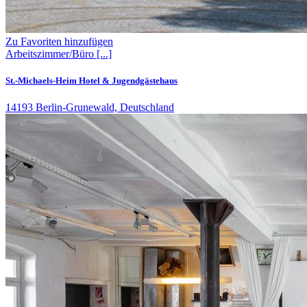
Zu Favoriten hinzufügen
Arbeitszimmer/Büro
[...]
St.-Michaels-Heim Hotel & Jugendgästehaus
14193 Berlin-Grunewald, Deutschland