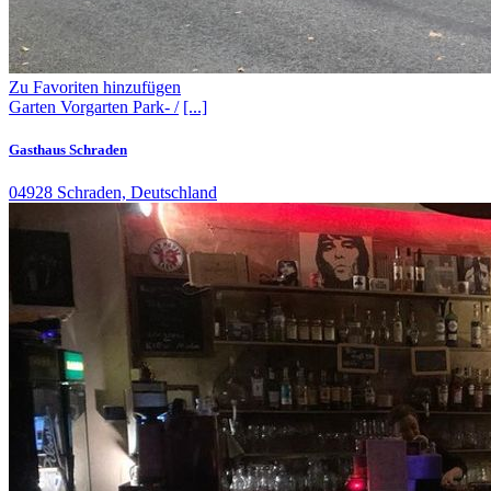
Zu Favoriten hinzufügen
Garten
Vorgarten
Park- /
[...]
Gasthaus Schraden
04928 Schraden, Deutschland