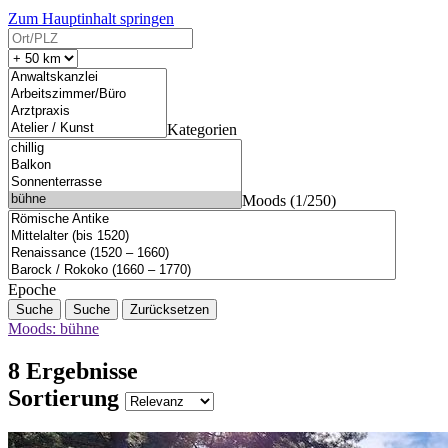
Zum Hauptinhalt springen
Kategorien
Moods (1/250)
Epoche
Suche
Zurücksetzen
Moods: bühne
8 Ergebnisse
Sortierung