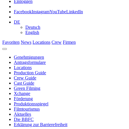
Einloggen
Facebook
Instagram
YouTube
LinkedIn
DE
Deutsch
English
Favoriten
News
Locations
Crew
Firmen
Genehmigungen
Antragsformulare
Locations
Production Guide
Crew Guide
Cast Guide
Green Filming
Xchange
Förderung
Produktionsspiegel
Filmtourismus
Aktuelles
Die BBFC
Erklärung zur Barrierefreiheit