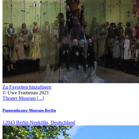
Zu Favoriten hinzufügen
© Uwe Framenau 2021
Theater
Museum
[...]
Puppentheater Museum Berlin
12043 Berlin-Neukölln, Deutschland