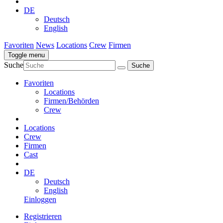
DE
Deutsch
English
Favoriten
News
Locations
Crew
Firmen
Toggle menu
Suche
Favoriten
Locations
Firmen/Behörden
Crew
Locations
Crew
Firmen
Cast
DE
Deutsch
English
Einloggen
Registrieren