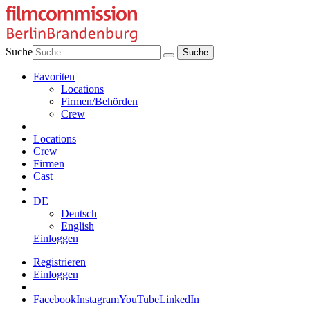
Suche
Favoriten
Locations
Firmen/Behörden
Crew
Locations
Crew
Firmen
Cast
DE
Deutsch
English
Einloggen
Registrieren
Einloggen
Facebook
Instagram
YouTube
LinkedIn