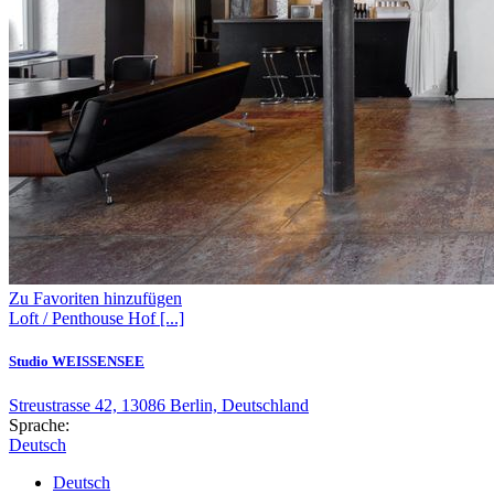
Zu Favoriten hinzufügen
Loft / Penthouse
Hof
[...]
Studio WEISSENSEE
Streustrasse 42, 13086 Berlin, Deutschland
Sprache:
Deutsch
Deutsch