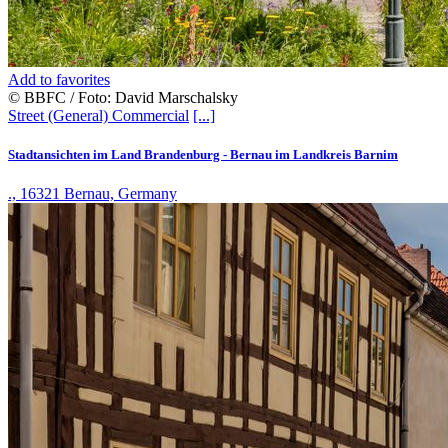
Add to favorites
© BBFC / Foto: David Marschalsky
Street (General)
Commercial
[...]
Stadtansichten im Land Brandenburg - Bernau im Landkreis Barnim
., 16321 Bernau, Germany