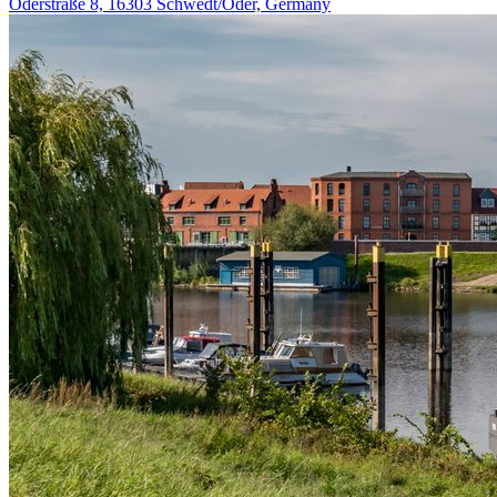
Oderstraße 8, 16303 Schwedt/Oder, Germany