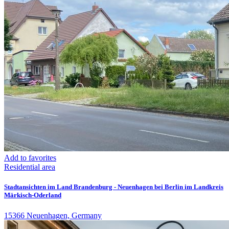
Add to favorites
Residential area
Stadtansichten im Land Brandenburg - Neuenhagen bei Berlin im Landkreis
Märkisch-Oderland
15366 Neuenhagen, Germany