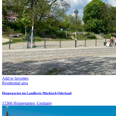
Add to favorites
Residential area
Hoppegarten im Landkreis Märkisch-Oderland
15366 Hoppegarten, Germany