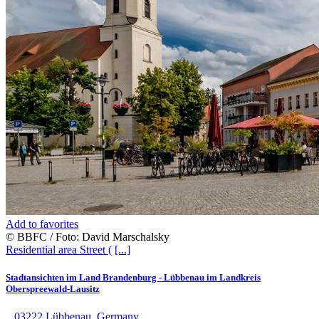
Add to favorites
© BBFC / Foto: David Marschalsky
Residential area
Street (
[...]
Stadtansichten im Land Brandenburg - Lübbenau im Landkreis
Oberspreewald-Lausitz
., 03222 Lübbenau, Germany