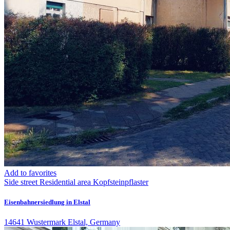
Add to favorites
Side street
Residential area
Kopfsteinpflaster
Eisenbahnersiedlung in Elstal
14641 Wustermark Elstal, Germany