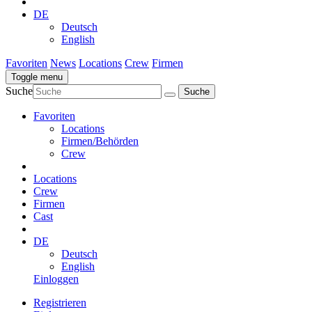
DE
Deutsch
English
Favoriten
News
Locations
Crew
Firmen
Toggle menu
Suche
Favoriten
Locations
Firmen/Behörden
Crew
Locations
Crew
Firmen
Cast
DE
Deutsch
English
Einloggen
Registrieren