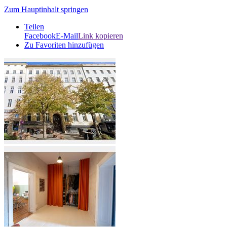
Zum Hauptinhalt springen
Teilen
Facebook
E-Mail
Link kopieren
Zu Favoriten hinzufügen