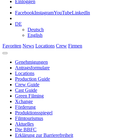
Einloggen
Facebook
Instagram
YouTube
LinkedIn
DE
Deutsch
English
Favoriten
News
Locations
Crew
Firmen
Genehmigungen
Antragsformulare
Locations
Production Guide
Crew Guide
Cast Guide
Green Filming
Xchange
Förderung
Produktionsspiegel
Filmtourismus
Aktuelles
Die BBFC
Erklärung zur Barrierefreiheit