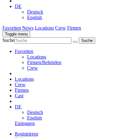
DE
Deutsch
English
Favoriten
News
Locations
Crew
Firmen
Toggle menu
Suche
Favoriten
Locations
Firmen/Behörden
Crew
Locations
Crew
Firmen
Cast
DE
Deutsch
English
Einloggen
Registrieren