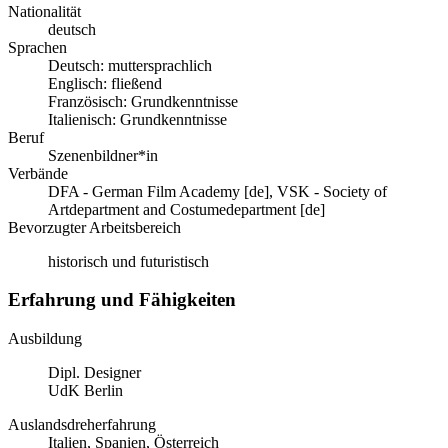
Nationalität
deutsch
Sprachen
Deutsch: muttersprachlich
Englisch: fließend
Französisch: Grundkenntnisse
Italienisch: Grundkenntnisse
Beruf
Szenenbildner*in
Verbände
DFA - German Film Academy [de], VSK - Society of
Artdepartment and Costumedepartment [de]
Bevorzugter Arbeitsbereich
historisch und futuristisch
Erfahrung und Fähigkeiten
Ausbildung
Dipl. Designer
UdK Berlin
Auslandsdreherfahrung
Italien, Spanien, Österreich