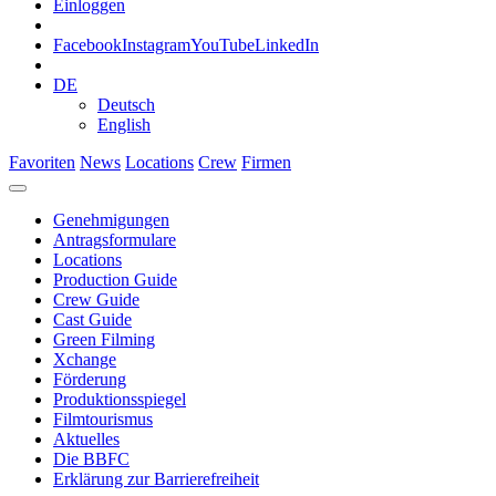
Einloggen
Facebook
Instagram
YouTube
LinkedIn
DE
Deutsch
English
Favoriten
News
Locations
Crew
Firmen
Genehmigungen
Antragsformulare
Locations
Production Guide
Crew Guide
Cast Guide
Green Filming
Xchange
Förderung
Produktionsspiegel
Filmtourismus
Aktuelles
Die BBFC
Erklärung zur Barrierefreiheit