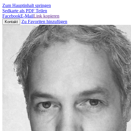
Zum Hauptinhalt springen
Sedkarte als PDF
Teilen
Facebook
E-Mail
Link kopieren
Zu Favoriten hinzufügen
Kontakt