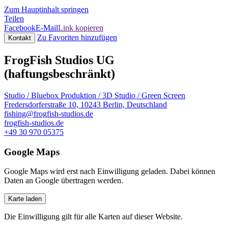
Zum Hauptinhalt springen
Teilen
Facebook
E-Mail
Link kopieren
Zu Favoriten hinzufügen
Kontakt
FrogFish Studios UG
(haftungsbeschränkt)
Studio / Bluebox
Produktion / 3D
Studio / Green Screen
Fredersdorferstraße 10, 10243 Berlin, Deutschland
fishing@frogfish-studios.de
frogfish-studios.de
+49 30 970 05375
Google Maps
Google Maps wird erst nach Einwilligung geladen. Dabei können
Daten an Google übertragen werden.
Karte laden
Die Einwilligung gilt für alle Karten auf dieser Website.