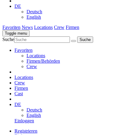
DE
Deutsch
English
Favoriten
News
Locations
Crew
Firmen
Toggle menu
Suche
Favoriten
Locations
Firmen/Behörden
Crew
Locations
Crew
Firmen
Cast
DE
Deutsch
English
Einloggen
Registrieren