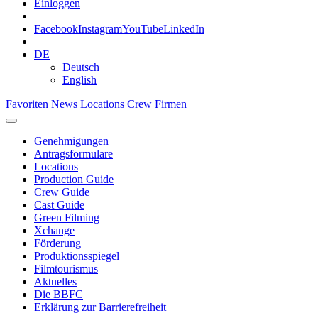
Einloggen
Facebook
Instagram
YouTube
LinkedIn
DE
Deutsch
English
Favoriten
News
Locations
Crew
Firmen
Genehmigungen
Antragsformulare
Locations
Production Guide
Crew Guide
Cast Guide
Green Filming
Xchange
Förderung
Produktionsspiegel
Filmtourismus
Aktuelles
Die BBFC
Erklärung zur Barrierefreiheit