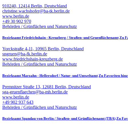
910240, 12414 Berlin, Deutschland
christine.wachshofer@ba-tk.berlin.de
www.berlin.de
+49 30 902 970
Behörden / Grünflächen und Naturschutz
Bezirksamt Friedrichshain - Kreuzberg / Straßen- und Gruenflächenamt
Zu F
Yorckstraße 4-11, 10965 Berlin, Deutschland
sngruen@ba-fk.berlin.de
www.friedrichshain-kreuzberg.de
Behörden / Grünflächen und Naturschutz
Bezirksamt Marzahn - Hellersdorf / Natur- und Umweltamt
Zu Favoriten hin
Premnitzer Straße 13, 12681 Berlin, Deutschland
sga-gruenflaechen@ba-mh.berlin.de
www.berlin.de
+49 902 937 643
Behörden / Grünflächen und Naturschutz
Bezirksamt Spandau von Berlin / Straßen- und Grünflächenamt (TBA)
Zu Fav