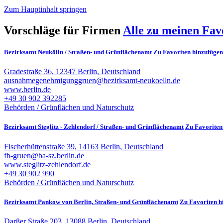
Zum Hauptinhalt springen
Vorschläge für Firmen
Alle zu meinen Fav
Bezirksamt Neukölln / Straßen- und Grünflächenamt
Zu Favoriten hinzufügen
Gradestraße 36, 12347 Berlin, Deutschland
ausnahmegenehmigunggruen@bezirksamt-neukoelln.de
www.berlin.de
+49 30 902 392285
Behörden / Grünflächen und Naturschutz
Bezirksamt Steglitz - Zehlendorf / Straßen- und Grünflächenamt
Zu Favoriten
Fischerhüttenstraße 39, 14163 Berlin, Deutschland
fb-gruen@ba-sz.berlin.de
www.steglitz-zehlendorf.de
+49 30 902 990
Behörden / Grünflächen und Naturschutz
Bezirksamt Pankow von Berlin, Straßen- und Grünflächenamt
Zu Favoriten h
Darßer Straße 203, 13088 Berlin, Deutschland