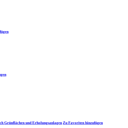
fügen
ügen
eich Grünflächen und Erholungsanlagen
Zu Favoriten hinzufügen