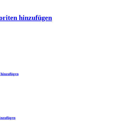
oriten hinzufügen
 hinzufügen
inzufügen