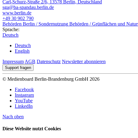
Carl-Schurz-Straße 2/6, 13578 Berlin, Deutschland
sga@ba-spandau.berlin.de
www.berlin.de
+49 30 902 790
Behörden Berlin / Sondernutzung
Behörden / Grünflächen und Natur
Sprache:
Deutsch
Deutsch
English
Impressum
AGB
Datenschutz
Newsletter abonnieren
Support fragen
© Medienboard Berlin-Brandenburg GmbH 2026
Facebook
Instagram
YouTube
LinkedIn
Nach oben
Diese Website nutzt Cookies